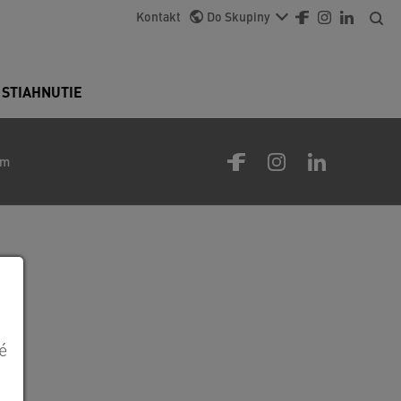
Kontakt
Do Skupiny
 STIAHNUTIE
um
é