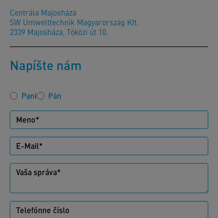
Centrála Majosháza
SW Umwelttechnik Magyarország Kft.
2339 Majosháza, Tóközi út 10.
Napíšte nám
Pani
Pán