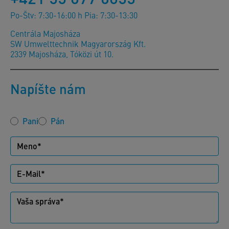
Po-Štv: 7:30-16:00 h Pia: 7:30-13:30
Centrála Majosháza
SW Umwelttechnik Magyarország Kft.
2339 Majosháza, Tóközi út 10.
Napíšte nám
Pani
Pán