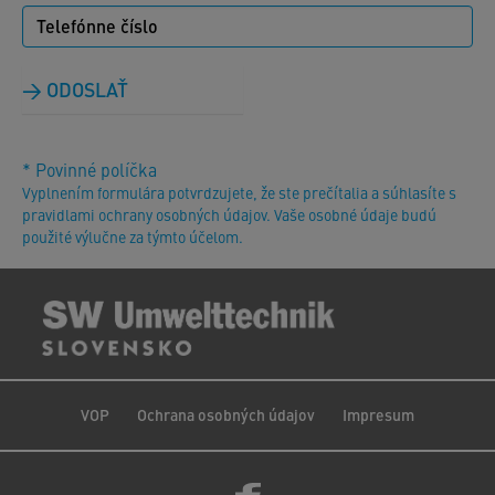
ODOSLAŤ
* Povinné políčka
Vyplnením formulára potvrdzujete, že ste prečítalia a súhlasíte s
pravidlami ochrany osobných údajov. Vaše osobné údaje budú
použité výlučne za týmto účelom.
VOP
Ochrana osobných údajov
Impresum