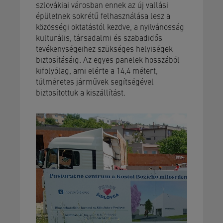
szlovákiai városban ennek az új vallási
épületnek sokrétű felhasználása lesz a
közösségi oktatástól kezdve, a nyilvánosság
kulturális, társadalmi és szabadidős
tevékenységeihez szükséges helyiségek
biztosításáig. Az egyes panelek hosszából
kifolyólag, ami elérte a 14,4 métert,
túlméretes járművek segítségével
biztosítottuk a kiszállítást.