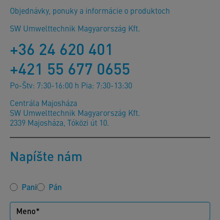
Objednávky, ponuky a informácie o produktoch
SW Umwelttechnik Magyarország Kft.
+36 24 620 401
+421 55 677 0655
Po-Štv: 7:30-16:00 h Pia: 7:30-13:30
Centrála Majosháza
SW Umwelttechnik Magyarország Kft.
2339 Majosháza, Tóközi út 10.
Napíšte nám
Pani
Pán