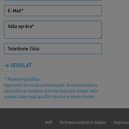
ODOSLAŤ
* Povinné políčka
Vyplnením formulára potvrdzujete, že ste prečítalia a
súhlasíte s pravidlami ochrany osobných údajov. Vaše
osobné údaje budú použité výlučne za týmto účelom.
VOP
Ochrana osobných údajov
Impres