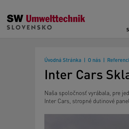
Skip to main content
Úvodná Stránka
O nás
Referenc
Inter Cars Skl
Naša spoločnosť vyrábala, pre je
Inter Cars, stropné dutinové pane